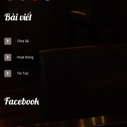
Bài viết
Chia Sẻ
Hoạt Động
Tin Tức
Facebook