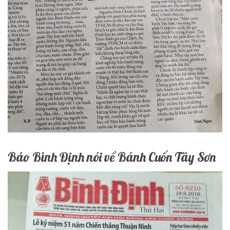
Báo Bình Định nói về Bánh Cuốn Tây Sơn