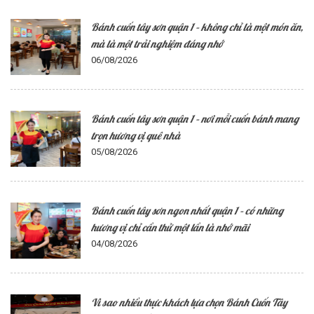
Bánh cuốn tây sơn quận 1 – không chỉ là một món ăn,
mà là một trải nghiệm đáng nhớ
06/08/2026
Bánh cuốn tây sơn quận 1 – nơi mỗi cuốn bánh mang
trọn hương vị quê nhà
05/08/2026
Bánh cuốn tây sơn ngon nhất quận 1 – có những
hương vị chỉ cần thử một lần là nhớ mãi
04/08/2026
Vì sao nhiều thực khách lựa chọn Bánh Cuốn Tây