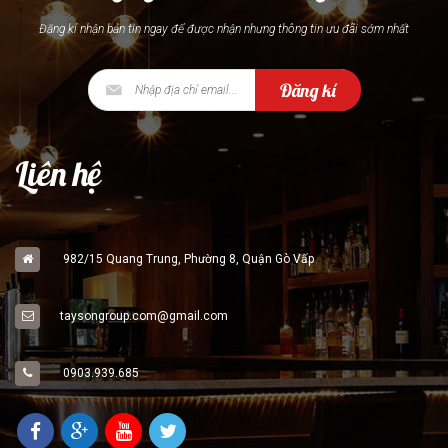
Đăng kí nhận bản tin ngay để được nhận nhưng thông tin ưu đãi sớm nhất
Đăng kí
Liên hệ
982/15 Quang Trung, Phường 8, Quận Gò Vấp
taysongroup.com@gmail.com
0903.939.685