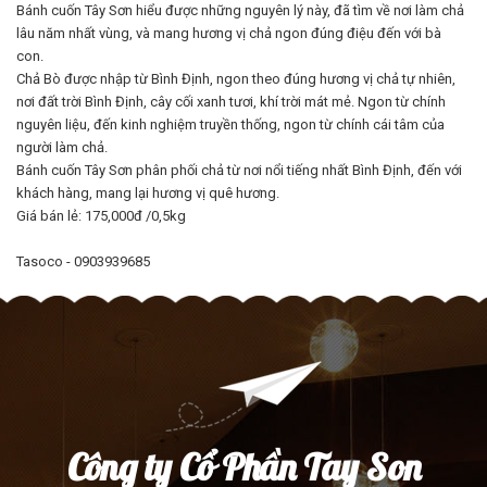
Bánh cuốn Tây Sơn hiểu được những nguyên lý này, đã tìm về nơi làm chả
lâu năm nhất vùng, và mang hương vị chả ngon đúng điệu đến với bà
con.
Chả Bò được nhập từ Bình Định, ngon theo đúng hương vị chả tự nhiên,
nơi đất trời Bình Định, cây cối xanh tươi, khí trời mát mẻ. Ngon từ chính
nguyên liệu, đến kinh nghiệm truyền thống, ngon từ chính cái tâm của
người làm chả.
Bánh cuốn Tây Sơn phân phối chả từ nơi nổi tiếng nhất Bình Định, đến với
khách hàng, mang lại hương vị quê hương.
Giá bán lẻ: 175,000đ /0,5kg
Tasoco - 0903939685
Công ty Cổ Phần Tay Son