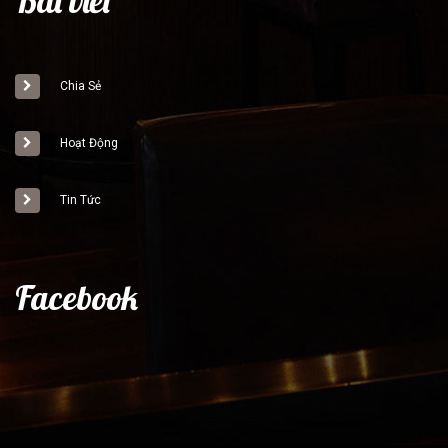
Bài viết
Chia Sẻ
Hoạt Động
Tin Tức
Facebook