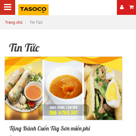
Trang chủ
Tin Tức
Tin Tức
Tặng Bánh Cuốn Tây Sơn miễn phí