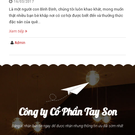
16/03/2017
Là một người con Bình Định, chúng tôi luôn khao khát, mong muốn
thật nhiều bạn bè khắp nơi có cơ hội được biết đến và thưởng thức
đặc sản của quê...
Xem tiếp
Admin
Công ty Cổ Phần Tay Son
Đăng kí nhận bản tin ngay để được nhận nhưng thông tin ưu đãi sớm nhất