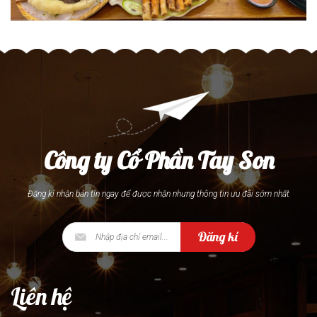
Công ty Cổ Phần Tay Son
Đăng kí nhận bản tin ngay để được nhận nhưng thông tin ưu đãi sớm nhất
Đăng kí
Liên hệ