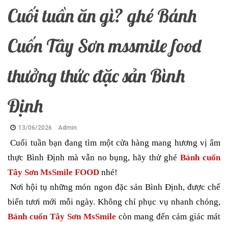
Cuối tuần ăn gì? ghé Bánh
Cuốn Tây Sơn mssmile food
thưởng thức đặc sản Bình
Định
13/06/2026
Admin
Cuối tuần bạn đang tìm một cửa hàng mang hương vị ẩm
thực Bình Định mà vẫn no bụng, hãy thử ghé
Bánh cuốn
Tây Sơn MsSmile FOOD
nhé!
Nơi hội tụ những món ngon đặc sản Bình Định, được chế
biến tươi mới mỗi ngày. Không chỉ phục vụ nhanh chóng,
Bánh cuốn Tây Sơn MsSmile
còn mang đến cảm giác mát