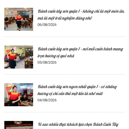
Bánh cuốn tây sơn quận 1 – không chỉ là một món ăn,
mà là một trải nghiệm đáng nhớ
06/08/2026
Bánh cuốn tây sơn quận 1 – nơi mỗi cuốn bánh mang
trọn hương vị quê nhà
05/08/2026
Bánh cuốn tây sơn ngon nhất quận 1 – có những
hương vị chỉ cần thử một lần là nhớ mãi
04/08/2026
Vì sao nhiều thực khách lựa chọn Bánh Cuốn Tây