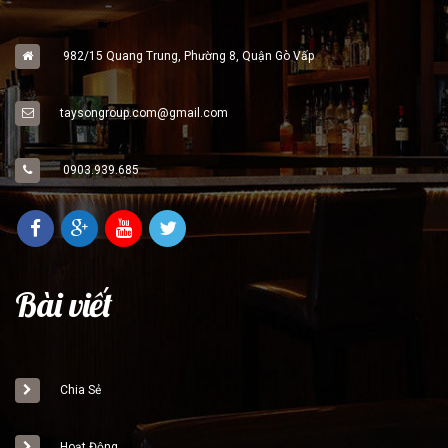
982/15 Quang Trung, Phường 8, Quận Gò Vấp
taysongroup.com@gmail.com
0903.939.685
Bài viết
Chia Sẻ
Hoạt Động