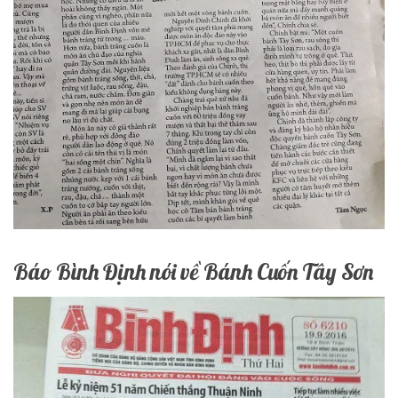
Báo Bình Định nói về Bánh Cuốn Tây Sơn