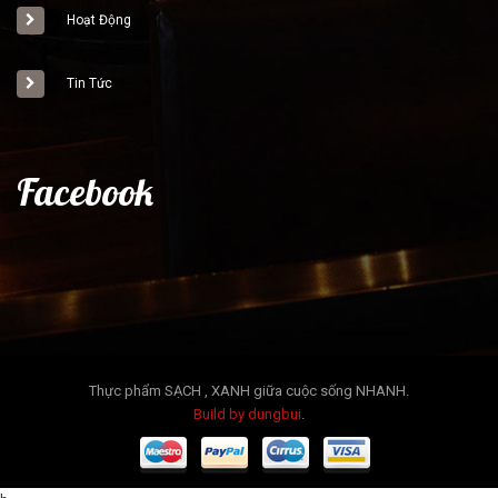
Hoạt Động
Tin Tức
Facebook
Thực phẩm SẠCH , XANH giữa cuộc sống NHANH.
Build by dungbui
.