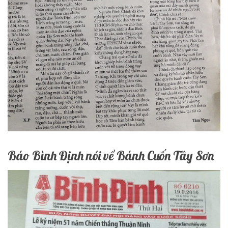
Báo Bình Định nói về Bánh Cuốn Tây Sơn