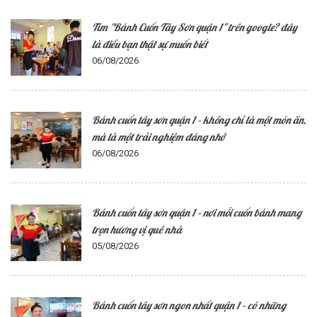
Tìm "Bánh Cuốn Tây Sơn quận 1" trên google? đây
là điều bạn thật sự muốn biết
06/08/2026
Bánh cuốn tây sơn quận 1 – không chỉ là một món ăn,
mà là một trải nghiệm đáng nhớ
06/08/2026
Bánh cuốn tây sơn quận 1 – nơi mỗi cuốn bánh mang
trọn hương vị quê nhà
05/08/2026
Bánh cuốn tây sơn ngon nhất quận 1 – có những