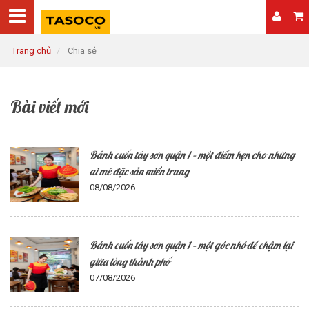
Trang chủ
Chia sẻ
Bài viết mới
Bánh cuốn tây sơn quận 1 – một điểm hẹn cho những
ai mê đặc sản miền trung
08/08/2026
Bánh cuốn tây sơn quận 1 – một góc nhỏ để chậm lại
giữa lòng thành phố
07/08/2026