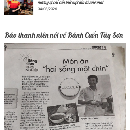
hương vị chỉ cần thử một lần là nhớ mãi
04/08/2026
Báo thanh niên nói về Bánh Cuốn Tây Sơn