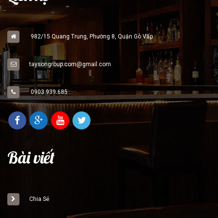
982/15 Quang Trung, Phường 8, Quận Gò Vấp
taysongroup.com@gmail.com
0903.939.685
Bài viết
Chia Sẻ