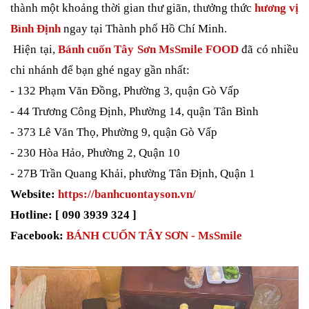
thành một khoảng thời gian thư giãn, thưởng thức
hương vị
Bình Định
ngay tại Thành phố Hồ Chí Minh.
Hiện tại,
Bánh cuốn Tây Sơn MsSmile FOOD
đã có nhiều
chi nhánh để bạn ghé ngay gần nhất:
- 132 Phạm Văn Đồng, Phường 3, quận Gò Vấp
- 44 Trương Công Định, Phường 14, quận Tân Bình
- 373 Lê Văn Thọ, Phường 9, quận Gò Vấp
- 230 Hòa Hảo, Phường 2, Quận 10
- 27B Trần Quang Khải, phường Tân Định, Quận 1
Website:
https://banhcuontayson.vn/
Hotline: [ 090 3939 324 ]
Facebook:
BÁNH CUỐN TÂY SƠN - MsSmile