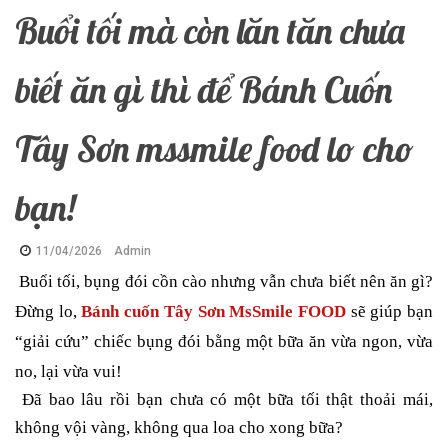
Buổi tối mà còn lăn tăn chưa
biết ăn gì thì để Bánh Cuốn
Tây Sơn mssmile food lo cho
bạn!
11/04/2026
Admin
Buổi tối, bụng đói cồn cào nhưng vẫn chưa biết nên ăn gì?
Đừng lo,
Bánh cuốn Tây Sơn MsSmile FOOD
sẽ giúp bạn
“giải cứu” chiếc bụng đói bằng một bữa ăn vừa ngon, vừa
no, lại vừa vui!
Đã bao lâu rồi bạn chưa có một bữa tối thật thoải mái,
không vội vàng, không qua loa cho xong bữa?