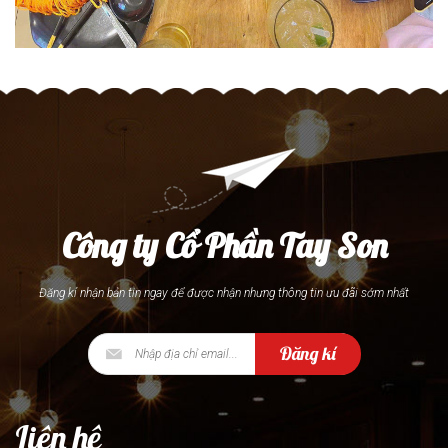
Công ty Cổ Phần Tay Son
Đăng kí nhận bản tin ngay để được nhận nhưng thông tin ưu đãi sớm nhất
Đăng kí
Liên hệ